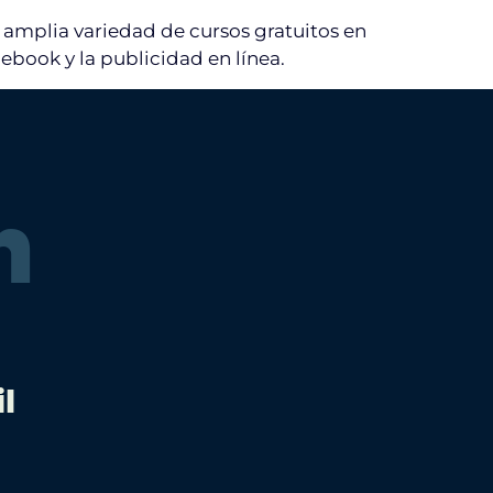
 amplia variedad de cursos gratuitos en
ebook y la publicidad en línea.
n
l