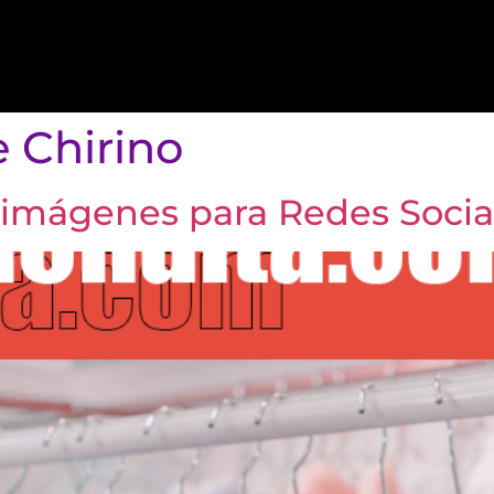
 Chirino
 imágenes para Redes Socia