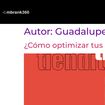
Autor:
Guadalupe
¿Cómo optimizar tus