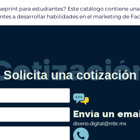
eprint para estudiantes? Este catálogo contiene una
ntes a desarrollar habilidades en el marketing de Fac
Cotizació
Solicita una cotización
Envía un emai
diseno.digital@mbr.mx