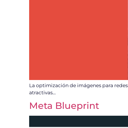
La optimización de imágenes para redes 
atractivas…
Meta Blueprint