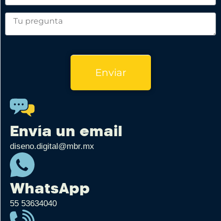
Enviar
Envía un email
diseno.digital@mbr.mx
WhatsApp
55 53634040