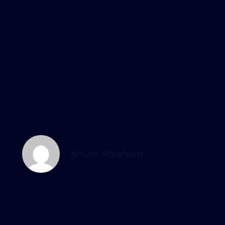
Arturo Abraham