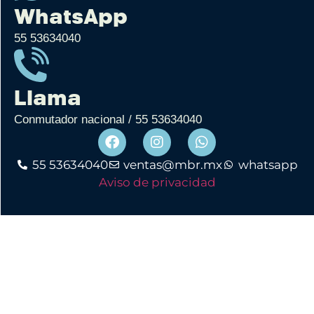
WhatsApp
55 53634040
Llama
Conmutador nacional / 55 53634040
55 53634040
ventas@mbr.mx
whatsapp
Aviso de privacidad