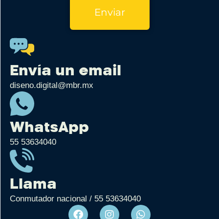
Enviar
Envía un email
diseno.digital@mbr.mx
WhatsApp
55 53634040
Llama
Conmutador nacional / 55 53634040