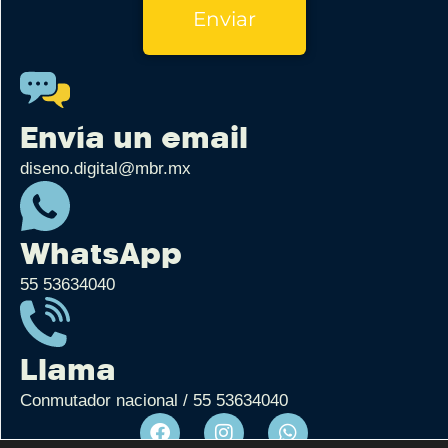
Enviar
Envía un email
diseno.digital@mbr.mx
WhatsApp
55 53634040
Llama
Conmutador nacional / 55 53634040